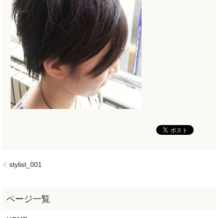
stylist_001