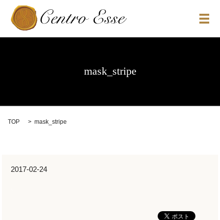
メ
mask_stripe
TOP
mask_stripe
2017-02-24